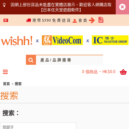
因網上部份貨品未能盡在實體店展示，歡迎客人網購店取
【日本任天堂遊戲軟件】
5366 1340
港 幣 $390 免 費 送 貨
會 員
0 個商品 - HK$0.0
首頁
搜索
搜索
搜索：