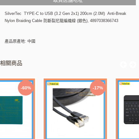
取貨店舖地址
SilverTec TYPE-C to USB (3.2 Gen 2x1) 200cm (2.0M) Anti-Break
Nylon Braiding Cable 防斷裂尼龍編織線 (銀色), 4897038366743
產品原產地: 中國
相關商品
-17%
-20%