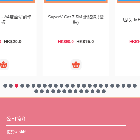
SuperV Cat.7 5M 網絡線 (袋
[店取] MEC 藍牙鍵盤 (黑色)
裝)
HK$75.0
HK$80.0
HK$90.0
HK$100.0
公司簡介
關於wishh!