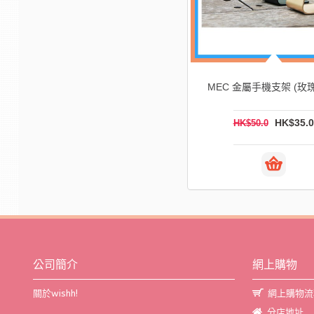
MEC 金屬手機支架 (銀色)
MEC 金屬手機支架 (玫
HK$35.0
HK$35.0
HK$50.0
HK$50.0
公司簡介
網上購物
關於wishh!
網上購物流
分店地址