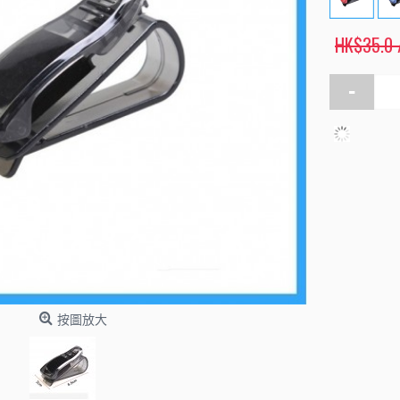
HK$35.0
-
按圖放大