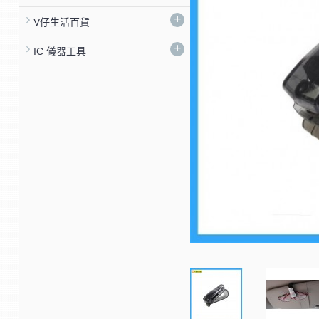
+
V仔生活百貨
+
IC 儀器工具