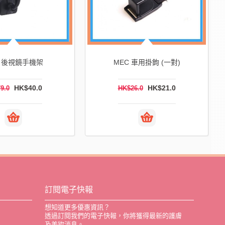
C 後視鏡手機架
MEC 車用掛鉤 (一對)
HK$40.0
HK$21.0
9.0
HK$26.0
訂閱電子快報
想知道更多優惠資訊？
透過訂閱我們的電子快報，你將獲得最新的護膚
及美妝消息。