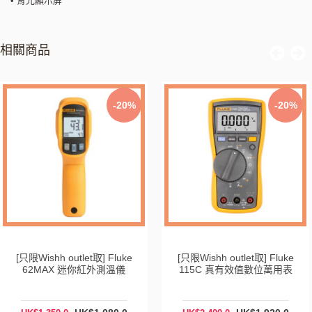
• 背光顯示屏
相關商品
-20%
-20%
[只限Wishh outlet取] Fluke
[只限Wishh outlet取] Fluke
62MAX 迷你紅外測溫儀
115C 真有效值數位萬用表