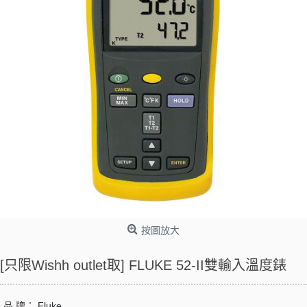
按圖放大
[只限Wishh outlet取] FLUKE 52-II雙輸入溫度錶
品 牌：
Fluke