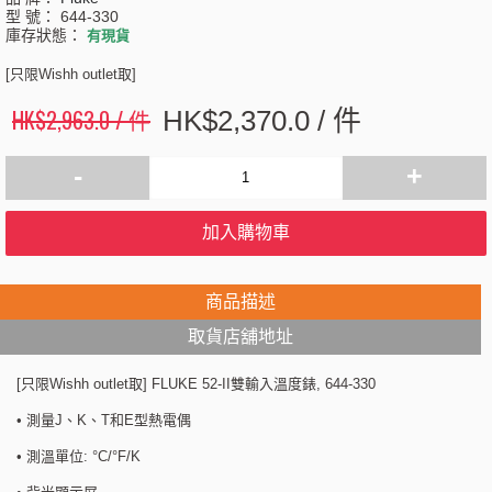
型 號：
644-330
庫存狀態：
有現貨
[只限Wishh outlet取]
HK$2,963.0 / 件
HK$2,370.0 / 件
-
+
加入購物車
商品描述
取貨店舖地址
[只限Wishh outlet取] FLUKE 52-II雙輸入溫度錶, 644-330
• 測量J、K、T和E型熱電偶
• 測溫單位: °C/°F/K