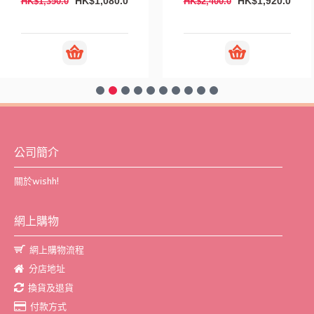
HK$1,080.0
HK$1,920.0
HK$1,350.0
HK$2,400.0
公司簡介
關於wishh!
網上購物
網上購物流程
分店地址
換貨及退貨
付款方式