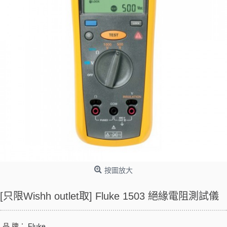
按圖放大
[只限Wishh outlet取] Fluke 1503 絕緣電阻測試儀
品 牌：
Fluke