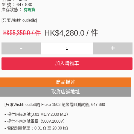
型 號：
647-880
庫存狀態：
有現貨
[只限Wishh outlet取]
HK$5,350.0 / 件
HK$4,280.0 / 件
-
+
加入購物車
商品描述
取貨店舖地址
[只限Wishh outlet取] Fluke 1503 絕緣電阻測試儀, 647-880
• 提供絕緣測試(0.01 MΩ至2000 MΩ）
• 提供不同測試電壓（500V,1000V）
• 電阻測量範圍：0.01 Ω 至 20.00 kΩ