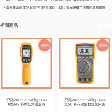
• 電池壽命達 87V 的兩倍 (最長 800 小時)；背光按鍵可適用於黑暗環境
相關商品
-20%
-20%
[只限Wishh outlet取] Fluke
[只限Wishh outlet取] Fluke
62MAX 迷你紅外測溫儀
115C 真有效值數位萬用表