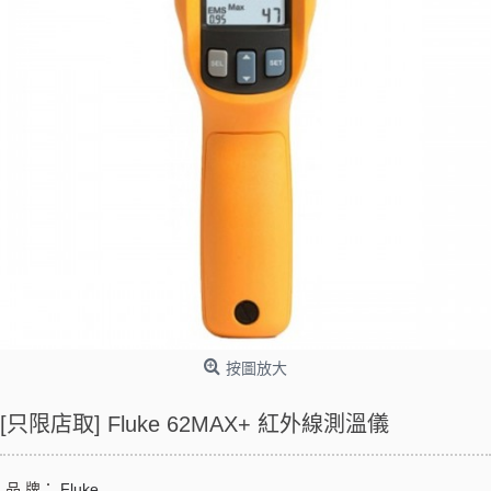
按圖放大
[只限店取] Fluke 62MAX+ 紅外線測溫儀
品 牌：
Fluke