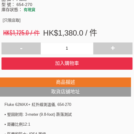
型 號：
654-270
庫存狀態：
有現貨
[只限店取]
HK$1,725.0 / 件
HK$1,380.0 / 件
-
+
加入購物車
商品描述
取貨店舖地址
Fluke 62MAX+ 紅外線測溫儀, 654-270
• 堅固耐用: 3-meter (9.8-foot) 跌落測試
• 距離比例12:1