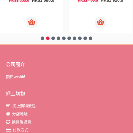
HK$1,920.0
HK$2,150.0
400.0
HK$2,688.0
HK$
公司簡介
關於wishh!
網上購物
網上購物流程
分店地址
換貨及退貨
付款方式