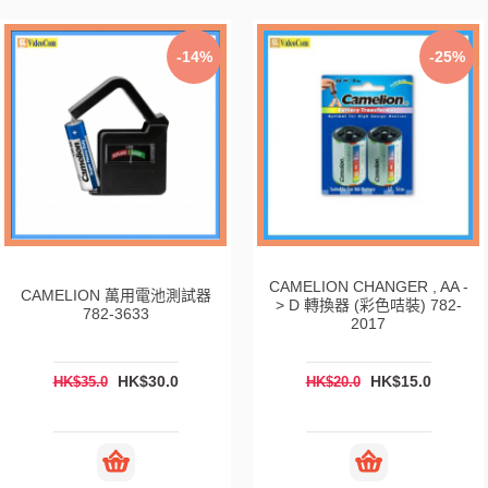
-14%
-25%
CAMELION CHANGER , AA -
CAMELION 萬用電池測試器
> D 轉換器 (彩色咭裝) 782-
782-3633
2017
HK$30.0
HK$15.0
HK$35.0
HK$20.0