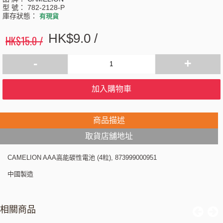
型 號：
782-2128-P
庫存狀態：
有現貨
HK$9.0 /
HK$15.0 /
-
+
加入購物車
商品描述
取貨店舖地址
CAMELION AAA高能碳性電池 (4粒), 873999000951
中國製造
相關商品