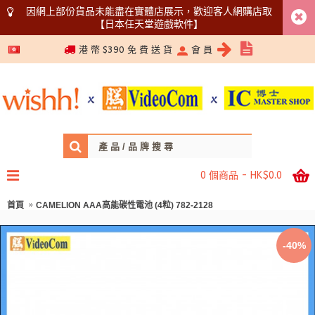
因網上部份貨品未能盡在實體店展示，歡迎客人網購店取
【日本任天堂遊戲軟件】
5366 1340
港 幣 $390 免 費 送 貨
會 員
0 個商品 - HK$0.0
首頁
CAMELION AAA高能碳性電池 (4粒) 782-2128
-40%