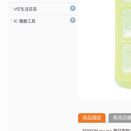
+
V仔生活百貨
+
IC 儀器工具
商品描述
取貨店
EDISON ma ma 嬰兒食物冷