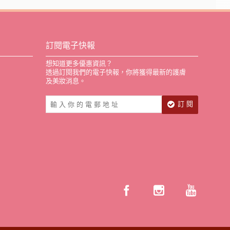
訂閱電子快報
想知道更多優惠資訊？
透過訂閱我們的電子快報，你將獲得最新的護膚
及美妝消息。
訂 閱