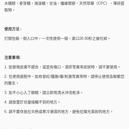
木糖醇，麥芽糖，海藻糖，甘油，纖維塑膠，天然草藥（CPC），薄荷提
取物。
使用方法 :
打開包裝，倒入口中，一次性使用一個，漱口20-30秒之後吐掉。
注意事項:
1. 如發現皮膚不適合，或是有傷口，濕疹等異常症狀時，請不要使用。
2. 在使用過程中，如有發紅/腫脹/癢/刺激等異常時，請停止使用及聯繫您
的醫生。
3. 如不小心入了眼睛，請立即用清水沖洗乾淨。
4. 請放置於兒童接觸不到的地方。
5. 請不要存放在炎熱或寒冷潮濕的地方，避免在陽光直射的地方。