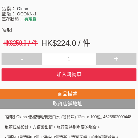
品 牌：
Okina
型 號：
OCOKN-1
庫存狀態：
有現貨
[店取]
HK$250.0 / 件
HK$224.0 / 件
-
+
加入購物車
商品描述
取貨店舖地址
[店取] Okina 便攜顆粒裝漱口水 (薄荷味) 12ml x 100粒, 4525802000448
單顆粒裝設計，方便帶出街，旅行及特別重要的場合。
- 預防口臭清除口氣，保持口氣清新，清潔牙齒，抑制細菌滋生。