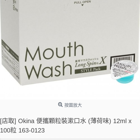
按圖放大
[店取] Okina 便攜顆粒裝漱口水 (薄荷味) 12ml x
100粒 163-0123