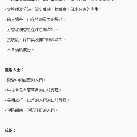
- 促進唾液分泌；減少酸蝕，抗齲齒，減少牙斑的產生。
- 隨身攜帶，用在特別重要的場合。
- 芳香玫瑰香氣在呼息間溢出。
- 抗敏感、除口臭及抑制細菌滋生。
- 不含酒精成份。
適用人士：
- 戀愛中的甜蜜的人們。
- 午後會見重要客戶的口腔護理。
- 長期旅行、出差的人們的口腔護理。
- 預防齲齒、預防牙斑的人們。
成份：