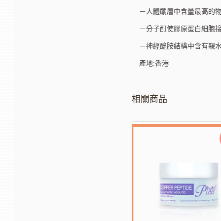
－人體齲層中含量最高的
－分子酊使膠原蛋白細胞
－神經醯胺結構中含有親水
產地:香港
相關商品