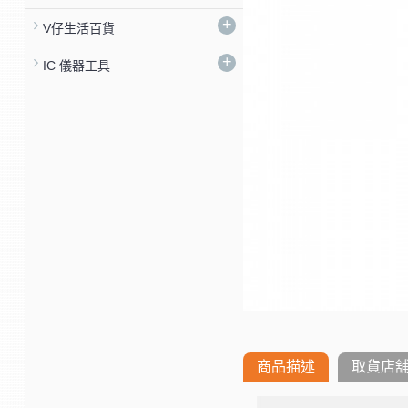
+
V仔生活百貨
+
IC 儀器工具
商品描述
取貨店