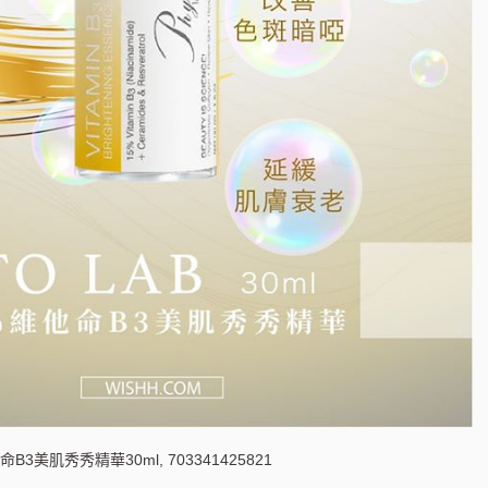
他命B3美肌秀秀精華30ml, 703341425821