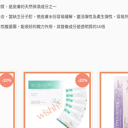
物質，是皮膚的天然保濕成分之一
接合，當缺乏分子酊，使皮膚水份容易緩解，靈活彈性及產生彈性，容易
性酸基團，能很好的親力作用，其營養成分是透明質的16倍
-22%
-22%