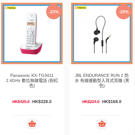
-23%
-25%
G3411
JBL ENDURANCE RUN 2 防
JBL ENDURANCE
話 (粉紅
水 有線運動型入耳式耳機 (黑
水 有線運動型入耳
色)
瑚紅色
28.0
HK$168.0
HK
HK$224.0
HK$224.0