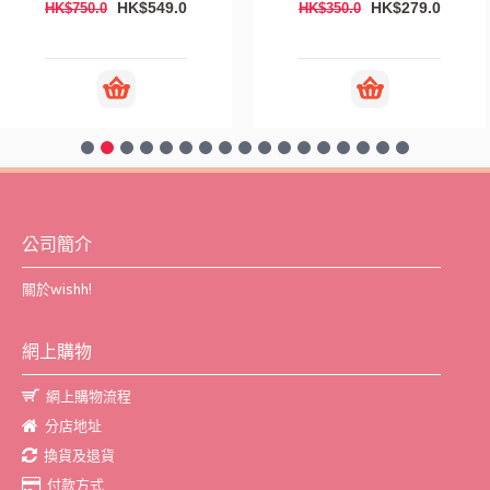
HK$549.0
HK$279.0
HK$750.0
HK$350.0
公司簡介
關於wishh!
網上購物
網上購物流程
分店地址
換貨及退貨
付款方式