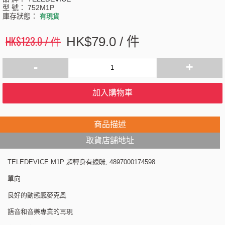
型 號：
752M1P
庫存狀態：
有現貨
HK$123.0 / 件
HK$79.0 / 件
-
+
加入購物車
商品描述
取貨店舖地址
TELEDEVICE M1P 超輕身有線咪, 4897000174598
單向
良好的動態感麥克風
語音和音樂專業的再現