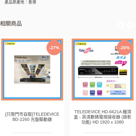
產品原產地：香港
相關商品
-27%
-20%
TELEDEVICE HD-6621A 機頂
[只限門市自取]TELEDEVICE
盒 - 高清數碼電視接收器 (錄影
BD-2260 光盤驅動器
功能) HD 1920 x 1080