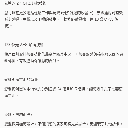
先進的 2.4 GHZ 無線技術
您可以在更多地點輕鬆工作與玩樂 (例如舒適的沙發上)；無線連線可有效
減少延遲、中斷以及干擾的發生，且操控距離最遠可達 10 公尺 (33 英
呎)。
128 位元 AES 加密技術
使用目前資料加密技術的最高等級其中之一，加密鍵盤與接收器之間的資
料傳輸，有效協助保護您的資訊。
省卻更換電池的煩擾
鍵盤與滑鼠的電池電力分別長達 24 個月和 5 個月，讓您幾乎忘了需要更
換電池。
流線、簡約的設計
鍵盤採用極簡設計，不僅與您的居家風格完美融合，更體現了其他訴求。