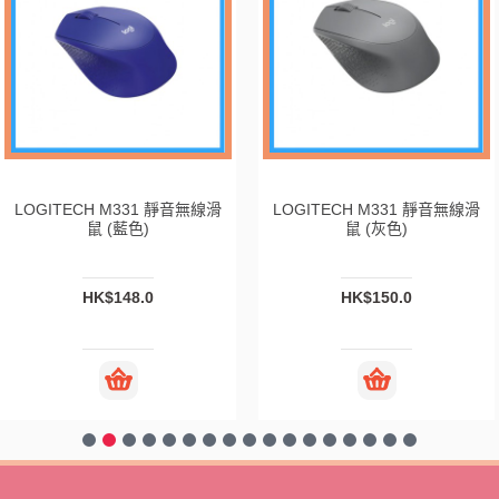
[店取] LOGITE
 靜音無線滑
LOGITECH M331 靜音無線滑
2.4G 無線鍵盤滑
鼠 (紅色)
黃綠
HK$148.0
HK
HK$348.0