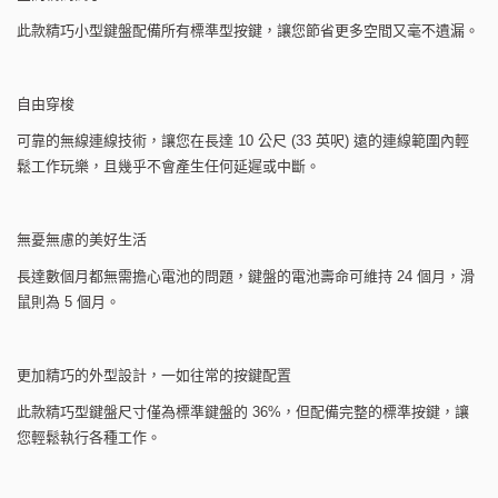
此款精巧小型鍵盤配備所有標準型按鍵，讓您節省更多空間又毫不遺漏。
自由穿梭
可靠的無線連線技術，讓您在長達 10 公尺 (33 英呎) 遠的連線範圍內輕
鬆工作玩樂，且幾乎不會產生任何延遲或中斷。
無憂無慮的美好生活
長達數個月都無需擔心電池的問題，鍵盤的電池壽命可維持 24 個月，滑
鼠則為 5 個月。
更加精巧的外型設計，一如往常的按鍵配置
此款精巧型鍵盤尺寸僅為標準鍵盤的 36%，但配備完整的標準按鍵，讓
您輕鬆執行各種工作。