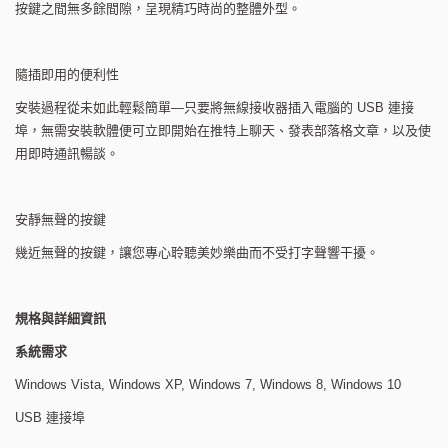
按鍵之間無多餘間隙，呈現精巧時尚的整體外型。
隨插即用的便利性
安裝過程從未如此輕鬆簡單—只要將無線接收器插入電腦的 USB 連接
埠，無需安裝軟體便可立即開始在推特上聊天、發表部落格文章，以及使
用即時通訊暢談。
安靜無聲的按鍵
幾近無聲的按鍵，讓您專心聆聽美妙樂曲而不受打字聲響干擾。
規格與詳細資訊
系統需求
Windows Vista, Windows XP, Windows 7, Windows 8, Windows 10
USB 連接埠