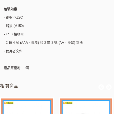
包裝內容
- 鍵盤 (K220)
- 滑鼠 (M150)
- USB 接收器
- 2 顆 4 號 (AAA，鍵盤) 和 2 顆 3 號 (AA，滑鼠) 電池
- 使用者文件
產品原產地: 中國
相關商品