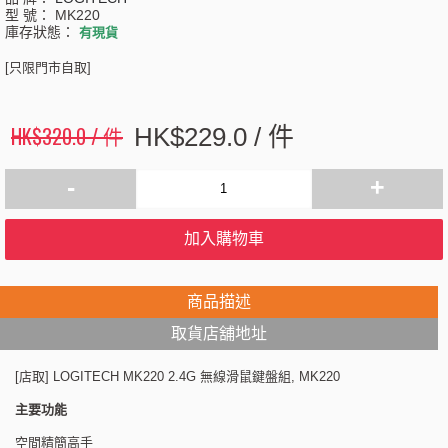
型 號：
MK220
庫存狀態：
有現貨
[只限門市自取]
HK$320.0 / 件
HK$229.0 / 件
-
+
加入購物車
商品描述
取貨店舖地址
[店取] LOGITECH MK220 2.4G 無線滑鼠鍵盤組, MK220
主要功能
空間精簡高手