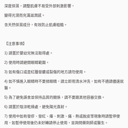
深度保濕，調整肌膚不易受外部刺激影響，
變得光滑而充滿滋潤感。
含天然保濕成分，有效防止肌膚粗糙。
【注意事項】
1) 請置於嬰幼兒無法取得處。
2) 使用時請避開眼睛範圍。
3) 如有傷口或是紅腫發膿或裂傷的地方請勿使用。
4) 如不慎進入眼睛時不要揉眼睛，請立即用清水沖洗，如有不適請儘速就
醫。
5) 為了避免誤食並保持品質的關係，請不要跟其他容器交換。
6) 請置於陰涼乾燥處，避免陽光直射。
7) 使用中如有發疹、發紅、癢、刺激、痛、熱或脫皮等現象時請暫停使
用，如暫停使用後仍未好轉請停止使用，並詢問藥劑師或醫生。