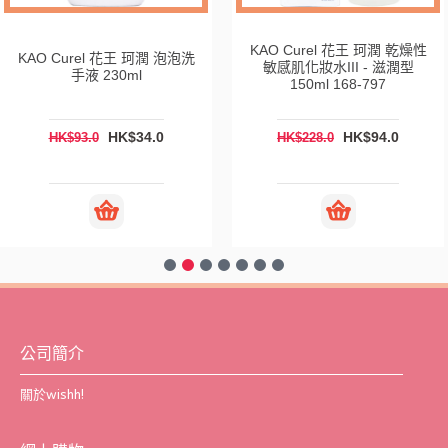
KAO Curel 花王 珂潤 乾燥性
KAO Curel 花王 珂潤 泡泡洗
敏感肌化妝水III - 滋潤型
手液 230ml
150ml 168-797
HK$34.0
HK$94.0
HK$93.0
HK$228.0
公司簡介
關於wishh!