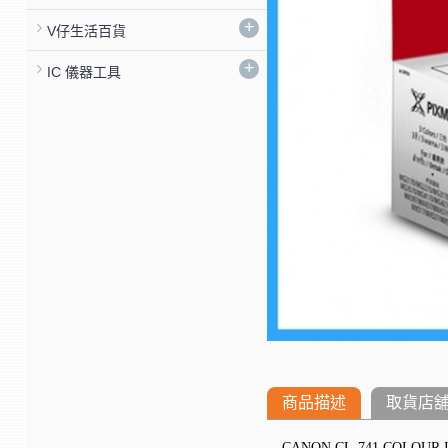
+
V仔生活百貨
+
IC 儀器工具
商品描述
取貨店
CANON CL-741 COLOUR I