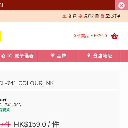
件】
會 員
用戶註冊
歷史訂單
0 個商品 - HK$0.0
IC 電子儀器
品牌
分店地址
L-741 COLOUR INK
NON
CL-741-R06
有現貨
0 / 件
HK$159.0 / 件