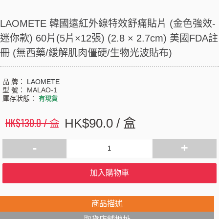
LAOMETE 韓國遠紅外線特效舒痛貼片 (金色強效-
迷你款) 60片(5片×12張) (2.8 × 2.7cm) 美國FDA註
冊 (無西藥/緩解肌肉僵硬/生物光波貼布)
品 牌：
LAOMETE
型 號：
MALAO-1
庫存狀態：
有現貨
HK$130.0 / 盒
HK$90.0 / 盒
-
+
加入購物車
商品描述