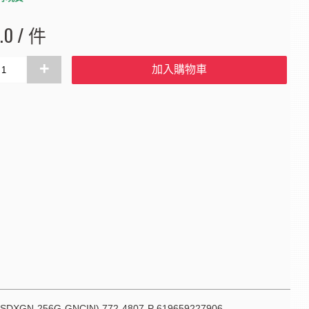
.0 / 件
+
加入購物車
(SDSDXGN-256G-GNCIN) 772-4807-P 619659227906