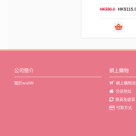
HK$2,788.0
HK$115.
HK$90.0
公司簡介
網上購物
關於wishh!
網上購物流
分店地址
換貨及退貨
付款方式