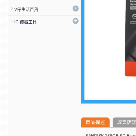
+
V仔生活百貨
+
IC 儀器工具
商品描述
取貨店
SANDISK 256GB SD Extr