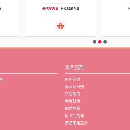
0
HK$699.0
HK$935.0
客戶服務
程
聯絡我們
條款及細則
私隱政策
免責聲明
網站地圖
收不到電郵
產品不能盡錄