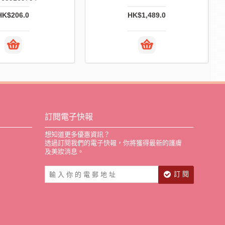
HK$206.0
HK$1,489.0
訂閱電子快報
想知道更多優惠資訊？
透過訂閱我們的電子快報，你將獲得最新的護膚
及美妝消息。
訂 閱