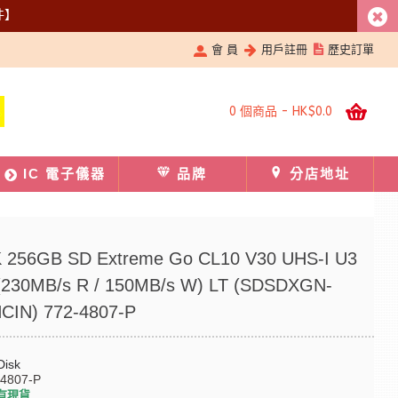
件】
會 員
用戶註冊
歷史訂單
0 個商品 - HK$0.0
IC 電子儀器
品牌
分店地址
 256GB SD Extreme Go CL10 V30 UHS-I U3
(230MB/s R / 150MB/s W) LT (SDSDXGN-
CIN) 772-4807-P
Disk
-4807-P
有現貨