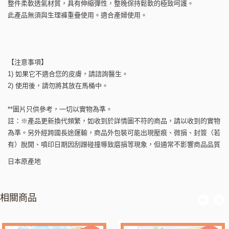
整件柔軟透氣材質，具有伸縮彈性，整晚保持鬆軟的極致呵護。
此產品無須與生理褲重疊使用。適合產婦使用。
【注意事項】
1) 如果它不適合您的皮膚，請諮詢醫生。
2) 使用後，請勿將其放在馬桶中。
**圖片只供參考，一切以實物為準。
註：※產品更新換代頻繁，如收到於詳情圖不符的商品，請以收到的實物
為準。另外經跨國長途運輸，商品外包裝可能出現壓痕、微損、封簽（若
有）脫開、噴印日期因刮蹭碰撞導致磨損等現象，但通常不影響商品品質
日本原產地
相關商品