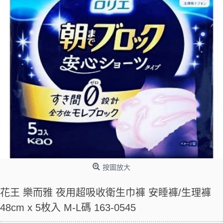
按圖放大
花王 樂而雅 夜用超吸收衛生巾褲 安睡褲/生理褲
48cm x 5枚入 M-L碼 163-0545