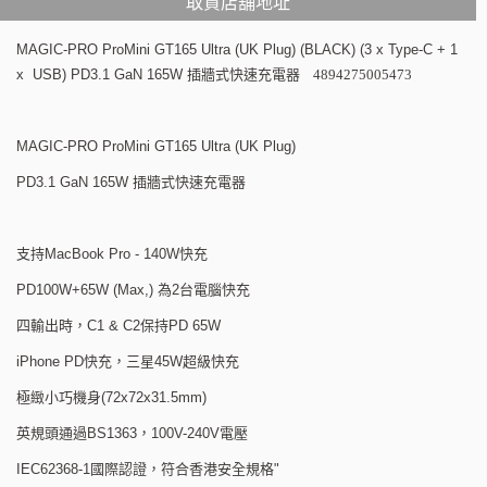
取貨店舖地址
MAGIC-PRO ProMini GT165 Ultra (UK Plug) (BLACK) (3 x Type-C + 1
x USB) PD3.1 GaN 165W
插牆式快速充電器 4894275005473
MAGIC-PRO ProMini GT165 Ultra (UK Plug)
PD3.1 GaN 165W
插牆式快速充電器
支持
MacBook Pro - 140W
快充
PD100W+65W (Max,)
為
2
台電腦快充
四輸出時，
C1 & C2
保持
PD 65W
iPhone PD
快充，三星
45W
超級快充
極緻小巧機身
(72x72x31.5mm)
英規頭通過
BS1363
，
100V-240V
電壓
IEC62368-1
國際認證，符合香港安全規格
"