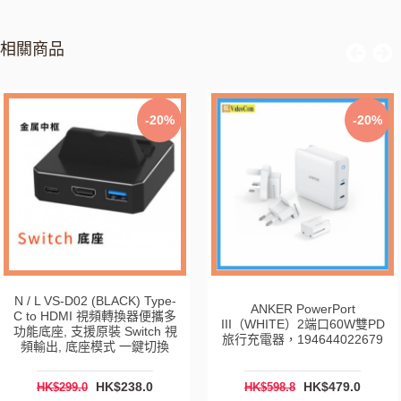
相關商品
-20%
-20%
N / L VS-D02 (BLACK) Type-
ANKER PowerPort
C to HDMI 視頻轉換器便攜多
III（WHITE）2端口60W雙PD
功能底座, 支援原裝 Switch 視
旅行充電器，194644022679
頻輸出, 底座模式 一鍵切換
HK$238.0
HK$479.0
HK$299.0
HK$598.8