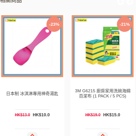
相關商品
-23%
-21%
3M G6215 廚房家用洗碗海綿
日本制 冰淇淋專用神奇湯匙
百潔布 (1 PACK / 5 PCS)
HK$10.0
HK$15.0
HK$13.0
HK$19.0