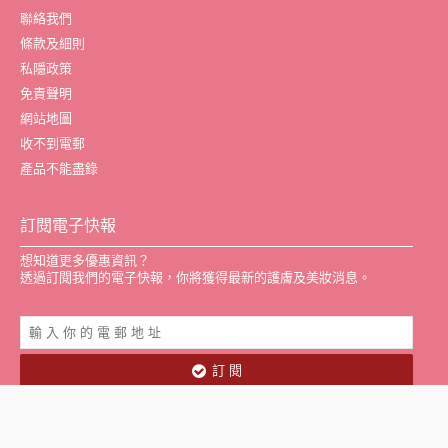
聯絡我們
條款及細則
私隱政策
免責聲明
網站地圖
收不到電郵
產品不能盡錄
訂閱電子快報
想知道更多優惠資訊？
透過訂閱我們的電子快報，你將獲得最新的護膚及美妝消息。
訂 閱
wishh! © 2016-2026 All Rights Reserved.