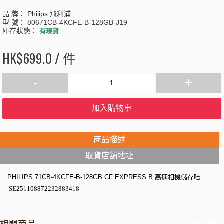
品 牌：
Philips 飛利浦
型 號：
80671CB-4KCFE-B-128GB-J19
庫存狀態：
有現貨
HK$699.0 / 件
-
+
加入購物車
商品描述
取貨店舖地址
PHILIPS 71CB-4KCFE-B-128GB CF EXPRESS B
高速相機儲存咭
SE251108872232883418