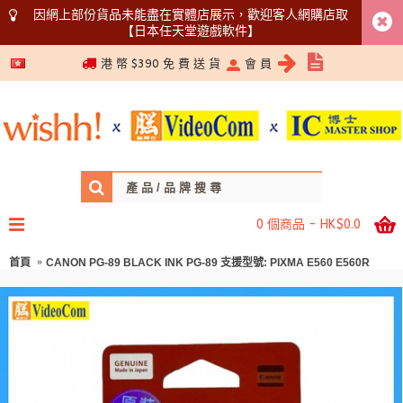
因網上部份貨品未能盡在實體店展示，歡迎客人網購店取
【日本任天堂遊戲軟件】
5366 1340
港 幣 $390 免 費 送 貨
會 員
0 個商品 - HK$0.0
首頁
CANON PG-89 BLACK INK PG-89 支援型號: PIXMA E560 E560R