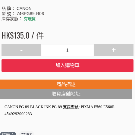
品 牌：
CANON
型 號：
746PG89-R06
庫存狀態：
有現貨
HK$135.0 / 件
-
+
加入購物車
商品描述
取貨店舖地址
CANON PG-89 BLACK INK PG-89 支援型號: PIXMA E560 E560R
4549292000283
標籤：
771BK