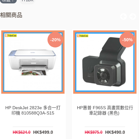
相關商品
-20%
-50%
HP DeskJet 2823e 多合一打
HP惠普 F965S 高畫質數位行
印機 810588Q3A-S15
車記錄器 (黑色)
HK$499.0
HK$490.0
HK$624.0
HK$975.0