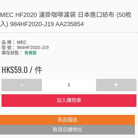
MEC HF2020 濾掛咖啡濾袋 日本進口紡布 (50枚
入) 984HF2020-J19 AA235854
品 牌：
MEC
型 號：
984HF2020-J19
庫存狀態：
有現貨
HK$59.0 / 件
-
+
加入購物車
商品描述
取貨店舖地址