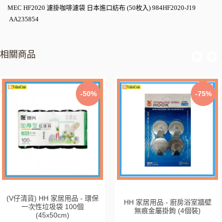
MEC HF2020 濾掛咖啡濾袋 日本進口紡布 (50枚入) 984HF2020-J19
AA235854
相關商品
-50%
-75%
(V仔清貨) HH 家居用品 - 環保
HH 家居用品 - 廚房浴室牆壁
一次性垃圾袋 100個
無痕金屬掛鉤 (4個裝)
(45x50cm)