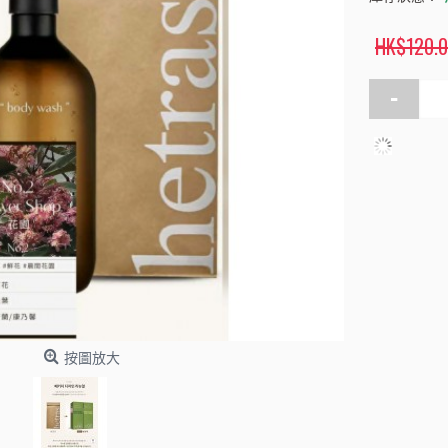
HK$120.
-
按圖放大