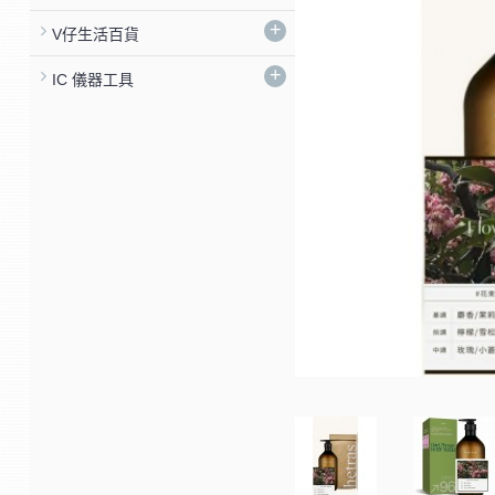
+
V仔生活百貨
+
IC 儀器工具