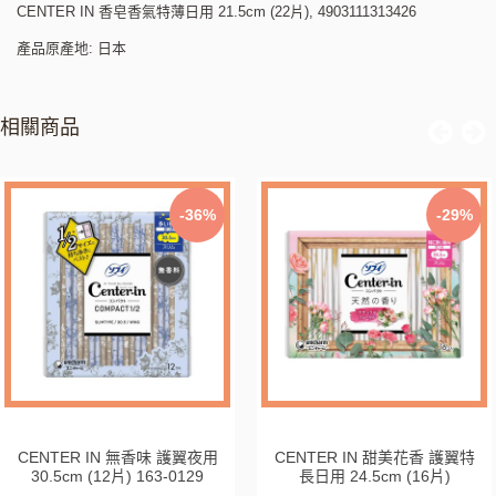
CENTER IN 香皂香氣特薄日用 21.5cm (22片), 4903111313426
產品原產地: 日本
相關商品
-36%
-29%
CENTER IN 無香味 護翼夜用
CENTER IN 甜美花香 護翼特
30.5cm (12片) 163-0129
長日用 24.5cm (16片)