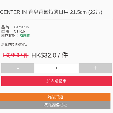
CENTER IN 香皂香氣特薄日用 21.5cm (22片)
品 牌：
Center In
型 號：
CTI-15
庫存狀態：
有現貨
新舊包裝隨機發貨
HK$45.0 / 件
HK$32.0 / 件
-
+
加入購物車
商品描述
取貨店舖地址