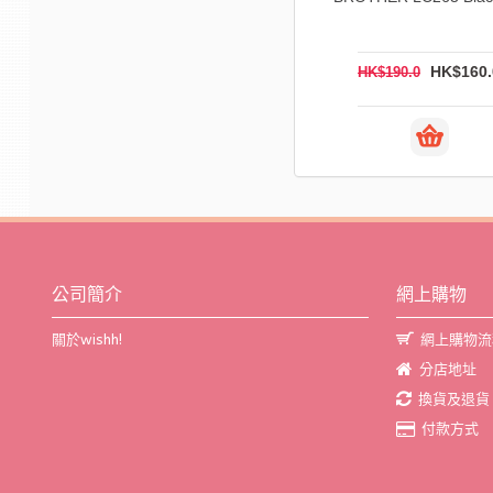
頭 (高用量)
頭 (高用量)
HK$162.0
HK$13
HK$213.0
HK$200.0
公司簡介
網上購物
關於wishh!
網上購物流
分店地址
換貨及退貨
付款方式