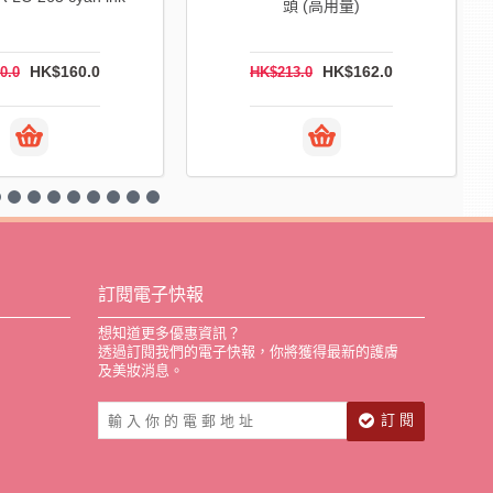
頭 (高用量)
810588Q3A-S15
HK$195.0
HK$499.0
00.0
HK$624.0
訂閱電子快報
想知道更多優惠資訊？
透過訂閱我們的電子快報，你將獲得最新的護膚
及美妝消息。
訂 閱