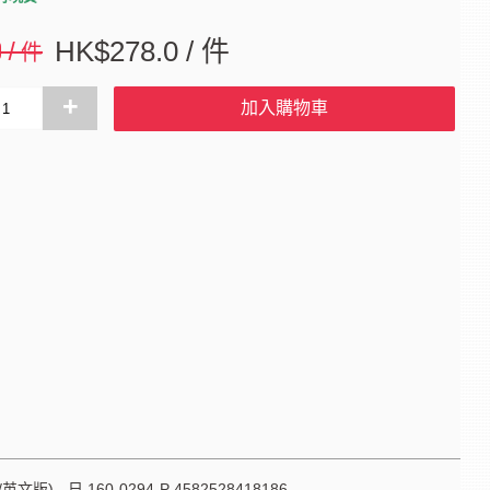
0 / 件
HK$278.0 / 件
+
加入購物車
/英文版) - 日 160-0294-P 4582528418186