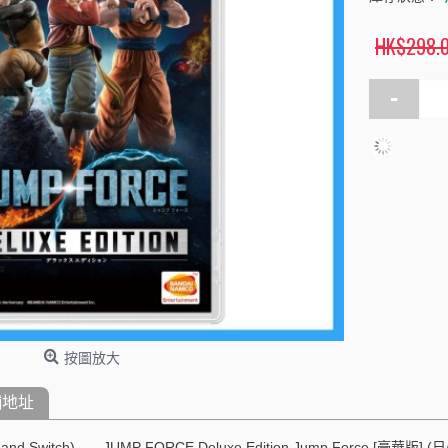
HK$298.
-
按圖放大
舖地址
and Switch) JUMP FORCE Deluxe Edition Jump Force [豪華版] (日