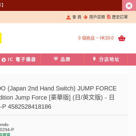
件】
會 員
用戶註冊
歷史訂單
0 個商品 - HK$0.0
IC 電子儀器
品牌
分店地址
O (Japan 2nd Hand Switch) JUMP FORCE
Edition Jump Force [豪華版] (日/英文版) - 日
4-P 4582528418186
endo
-0294-P
有現貨