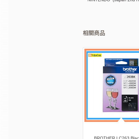
相關商品
-24%
CANON PG-740XL 黑色墨盒連噴墨
CANON PG-745XL 