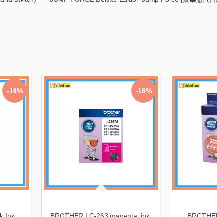
-31%
-33%
黑色墨盒連噴墨
CANON CL-741XL 彩色墨盒連噴墨
CANON C