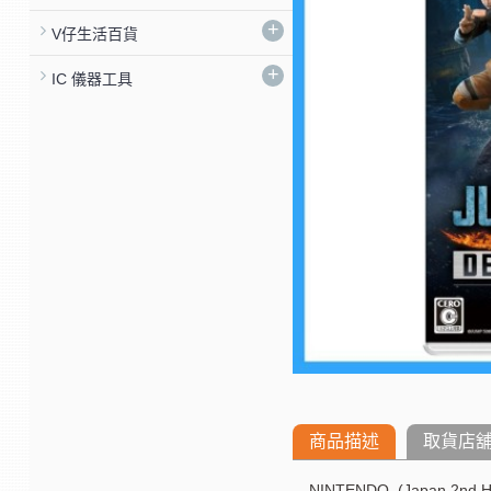
+
V仔生活百貨
+
IC 儀器工具
商品描述
取貨店
NINTENDO (Japan 2nd H