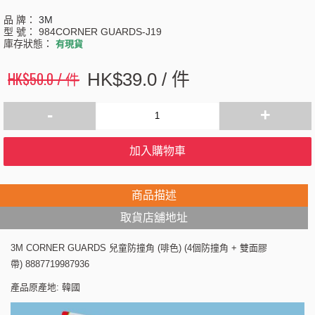
品 牌：
3M
型 號：
984CORNER GUARDS-J19
庫存狀態：
有現貨
HK$50.0 / 件
HK$39.0 / 件
-
+
加入購物車
商品描述
取貨店舖地址
3M CORNER GUARDS 兒童防撞角 (啡色) (4個防撞角 + 雙面膠
帶) 8887719987936
產品原產地: 韓國