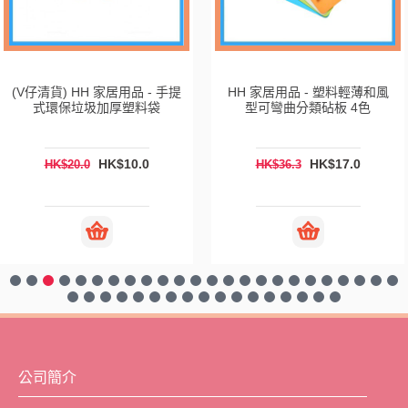
(V仔清貨) HH 家居用品 - 手提
HH 家居用品 - 塑料輕薄和風
式環保垃圾加厚塑料袋
型可彎曲分類砧板 4色
HK$10.0
HK$17.0
HK$20.0
HK$36.3
公司簡介