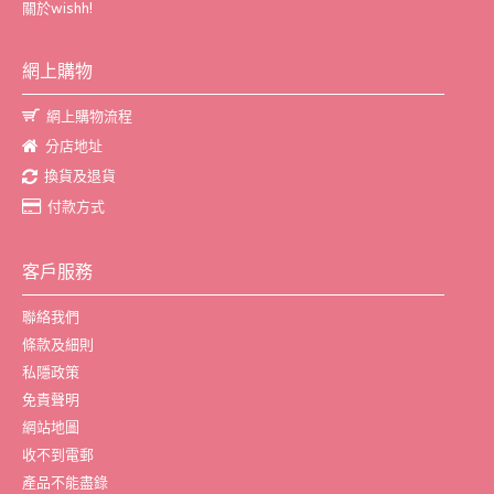
關於wishh!
網上購物
網上購物流程
分店地址
換貨及退貨
付款方式
客戶服務
聯絡我們
條款及細則
私隱政策
免責聲明
網站地圖
收不到電郵
產品不能盡錄