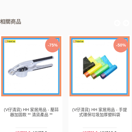
相關商品
-75%
-50%
(V仔清貨) HH 家居用品 - 壓蒜
(V仔清貨) HH 家居用品 - 手提
器加固款 ** 清貨產品 **
式環保垃圾加厚塑料袋