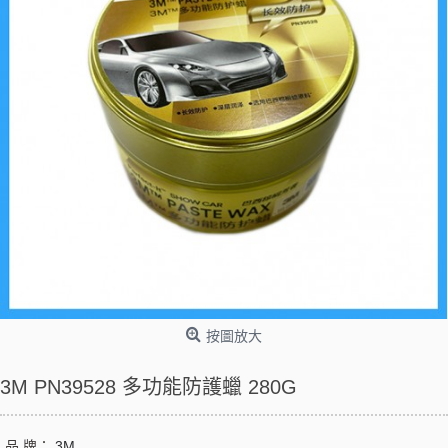
按圖放大
3M PN39528 多功能防護蠟 280G
品 牌：
3M