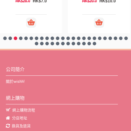
HK$7.0
HK$10.0
HK$28.0
HK$20.0
公司簡介
關於wishh!
網上購物
網上購物流程
分店地址
換貨及退貨