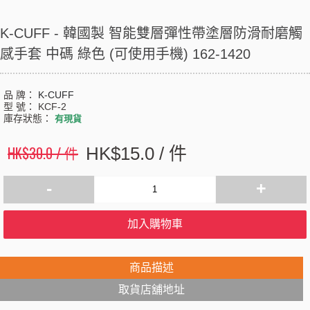
K-CUFF - 韓國製 智能雙層彈性帶塗層防滑耐磨觸
感手套 中碼 綠色 (可使用手機) 162-1420
品 牌：
K-CUFF
型 號：
KCF-2
庫存狀態：
有現貨
HK$30.0 / 件
HK$15.0 / 件
-
+
加入購物車
商品描述
取貨店舖地址