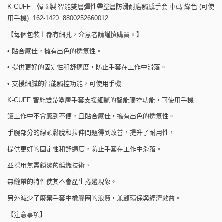
K-CUFF - 韓國製 智能雙層彈性帶塗層防滑耐磨觸感手套 中碼 綠色 (可使
用手機) 162-1420 8800252660012
【每個包裝上都有細孔，介意者請謹慎購買。】
• 貼合感佳，擁有出色的透氣性。
• 提供更好的固定性和舒適度，防止手套在工作中滑落。
• 支援細膩的智能觸控功能，可使用手機
K-CUFF 智能雙帶塗層手套支援細膩的智能觸控功能，可使用手機
讓工作中不會感到不便，且貼合感佳，擁有出色的透氣性。
手腕部分的線頭鬆脫和拉伸問題得到改善，提升了耐用性，
提供更好的固定性和舒適度，防止手套在工作中滑落。
並採用無需鎖邊的編織技術，
無縫帶的特性使其不會產生捲邊現象。
另外減少了廢棄手套中橡膠圈的浪費，兼顧環保與經濟效益。
【注意事項】