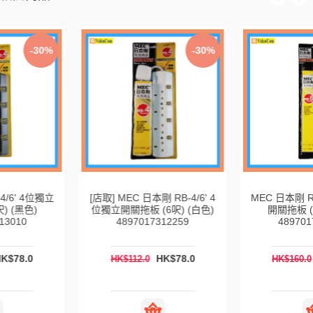
-30%
-41%
[店取] MEC 日本剛 RB-4/6' 4
MEC 日本剛 RB-6/6' 6位獨立
位獨立開關拖板 (6呎) (白色)
開關拖板 (6呎) (黑色)
4897017312259
4897017313041
HK$78.0
HK$94.0
HK$112.0
HK$160.0