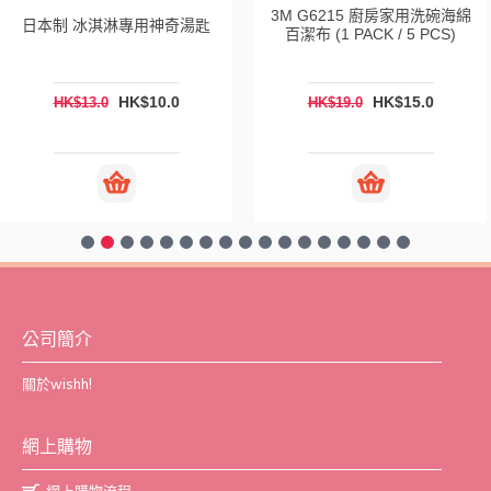
3M G6215 廚房家用洗碗海綿
日本制 冰淇淋專用神奇湯匙
百潔布 (1 PACK / 5 PCS)
HK$10.0
HK$15.0
HK$13.0
HK$19.0
公司簡介
關於wishh!
網上購物