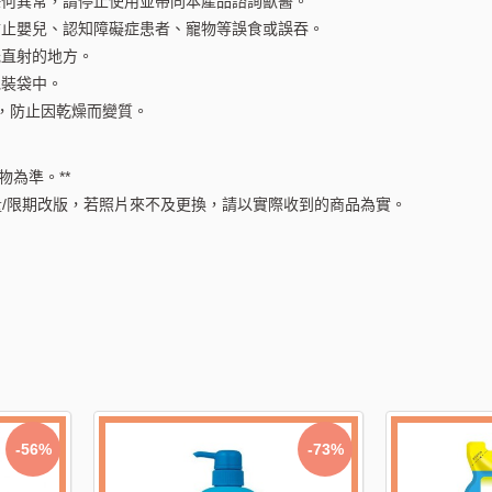
任何異常，請停止使用並帶同本產品諮詢獸醫。
防止嬰兒、認知障礙症患者、寵物等誤食或誤吞。
光直射的地方。
包裝袋中。
口，防止因乾燥而變質。
物為準。**
/限期改版，若照片來不及更換，請以實際收到的商品為實。
-56%
-63%