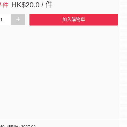
 / 件
HK$20.0 / 件
+
加入購物車
0 到期日: 2027.02