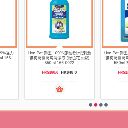
99.9%強力
Lion Pet 獅王 寵物布製品洗衣液
Lion P
l 補充裝
(離毛效果) 320g 補充裝 166-0031
(離毛效果)
0
HK$28.0
HK$75.0
HK$