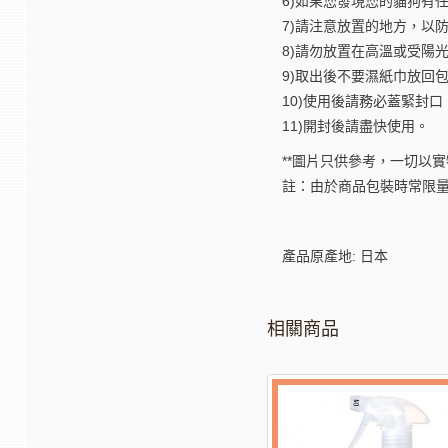
6)如果您發現您的貓狗有
7)請注意放置的地方，以
8)請勿放置在高溫或受陽
9)取出後不要濕紙巾放回
10)使用後請務必蓋緊封
11)開封後請盡快使用。
**圖片只供參考，一切以實
註：由於商品包裝時常限量
產品原產地: 日本
相關商品
-73%