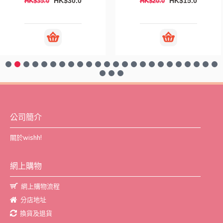
HK$30.0
HK$15.0
HK$35.0
HK$20.0
公司簡介
關於wishh!
網上購物
網上購物流程
分店地址
換貨及退貨