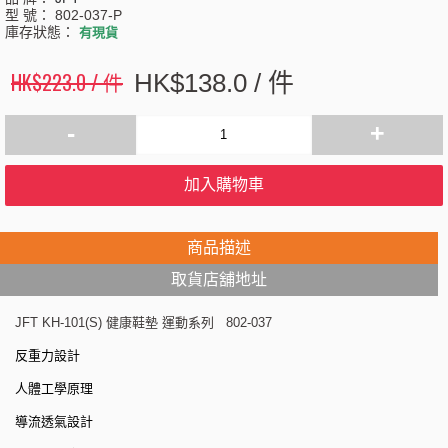
型 號：
802-037-P
庫存狀態：
有現貨
HK$223.0 / 件
HK$138.0 / 件
-
+
加入購物車
商品描述
取貨店舖地址
JFT KH-101(S) 健康鞋墊 運動系列 802-037
反重力設計
人體工學原理
導流透氣設計