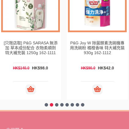
[只限店取] P&G SARASA 無添
P&G Joy W 除菌酵素洗碗機專
加 草本成份配合 衣物柔順劑
用洗碗粉 橘橙香味 特大補充裝
特大補充裝 1250g 162-1111
930g 162-1112
HK$98.0
HK$42.0
HK$140.0
HK$90.0