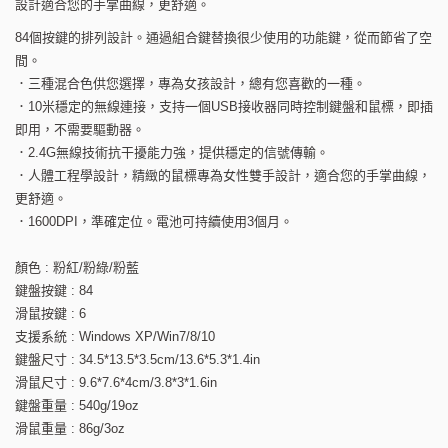
設計適合您的手掌曲線，更舒適。
84個按鍵的排列設計。通過組合鍵替換很少使用的功能鍵，從而節省了空
間。
．三種混合色供您選擇，專為女孩設計，總有您喜歡的一種。
．10米穩定的無線連接，支持一個USB接收器同時控制鍵盤和鼠標，即插
即用，不需要驅動器。
．2.4G無線技術抗干擾能力強，提供穩定的信號傳輸。
．人體工程學設計，精緻的鼠標專為女性雙手設計，適合您的手掌曲線，
更舒適。
．1600DPI，準確定位。電池可持續使用3個月。
顏色 : 粉紅/粉綠/粉藍
鍵盤按鍵 : 84
滑鼠按鍵 : 6
支援系統 : Windows XP/Win7/8/10
鍵盤尺寸 : 34.5*13.5*3.5cm/13.6*5.3*1.4in
滑鼠尺寸 : 9.6*7.6*4cm/3.8*3*1.6in
鍵盤重量 : 540g/19oz
滑鼠重量 : 86g/3oz