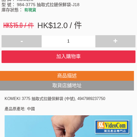
型 號：
984-3775 抽取式拉鏈保鮮袋-J18
庫存狀態：
有現貨
HK$15.0 / 件
HK$12.0 / 件
-
+
加入購物車
商品描述
取貨店舖地址
KOMEKI 3775 抽取式拉鏈保鮮袋 (中號), 4947989237750
產品原產地: 中國