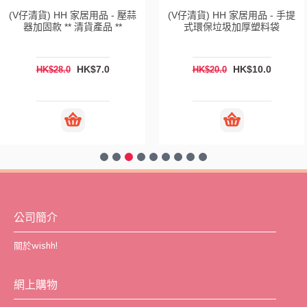
(V仔清貨) HH 家居用品 - 壓蒜
(V仔清貨) HH 家居用品 - 手提
器加固款 ** 清貨產品 **
式環保垃圾加厚塑料袋
HK$7.0
HK$10.0
HK$28.0
HK$20.0
公司簡介
關於wishh!
網上購物