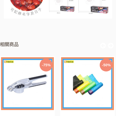
相關商品
-75%
-50%