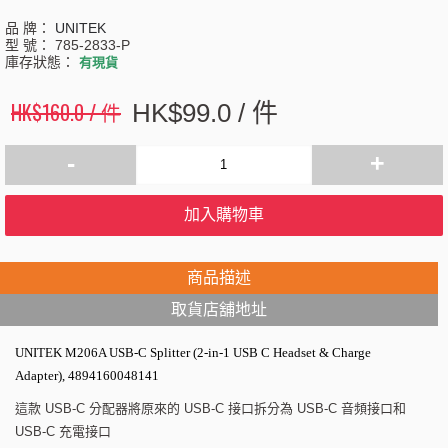
品 牌：
UNITEK
型 號：
785-2833-P
庫存狀態：
有現貨
HK$160.0 / 件
HK$99.0 / 件
-
+
加入購物車
商品描述
取貨店舖地址
UNITEK M206A USB-C Splitter (2-in-1 USB C Headset & Charge
Adapter), 4894160048141
這款 USB-C 分配器將原來的 USB-C 接口拆分為 USB-C 音頻接口和
USB-C 充電接口