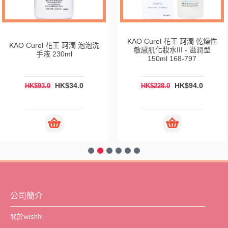
KAO Curel 花王 珂潤 乾燥性
KAO Curel 花王 珂潤 泡泡洗
敏感肌化妝水III - 滋潤型
手液 230ml
150ml 168-797
HK$34.0
HK$94.0
HK$93.0
HK$228.0
公司簡介
關於wishh!