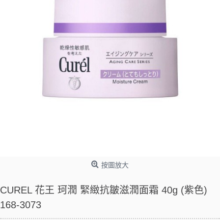
按圖放大
CUREL 花王 珂潤 緊緻抗皺滋潤面霜 40g (紫色)
168-3073