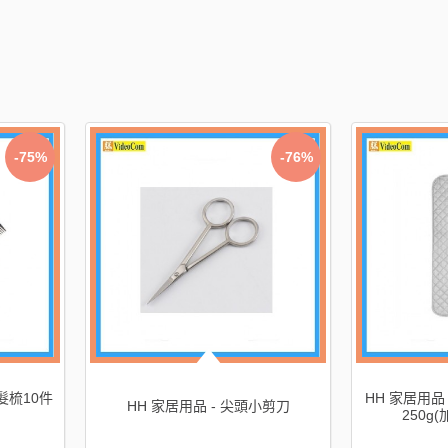
-75%
-76%
髮梳10件
HH 家居用品
HH 家居用品 - 尖頭小剪刀
250g(