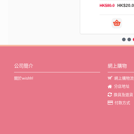
HK$20.0
HK$20.0
HK$25.0
HK$80.0
公司簡介
網上購物
關於wishh!
網上購物流
分店地址
換貨及退貨
付款方式