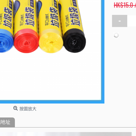
HK$15.0 
-
按圖放大
舖地址