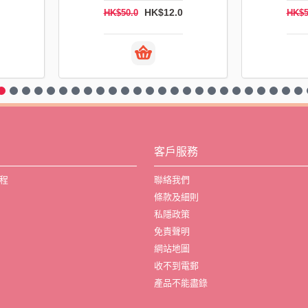
HK$12.0
HK$50.0
HK$5
客戶服務
程
聯絡我們
條款及細則
私隱政策
免責聲明
網站地圖
收不到電郵
產品不能盡錄