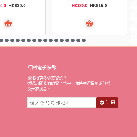
HK$30.0
HK$15.0
0.0
HK$30.0
訂閱電子快報
想知道更多優惠資訊？
透過訂閱我們的電子快報，你將獲得最新的護膚
及美妝消息。
訂 閱