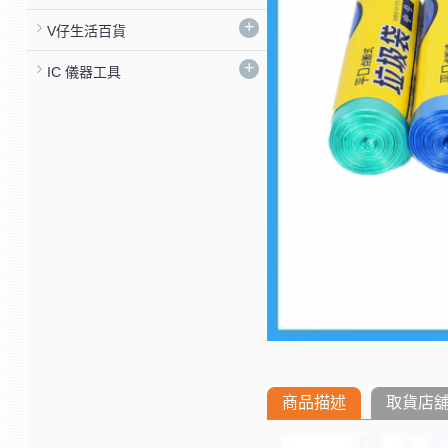
+
V仔生活百貨
+
IC 儀器工具
商品描述
取貨店