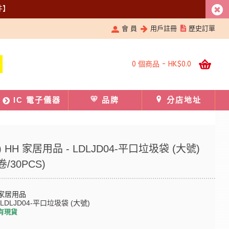
件】
會 員
用戶註冊
歷史訂單
0 個商品 - HK$0.0
IC 電子儀器
品牌
分店地址
 HH 家居用品 - LDLJD04-平口垃圾袋 (大號)
卷/30PCS)
 家居用品
-LDLJD04-平口垃圾袋 (大號)
有現貨