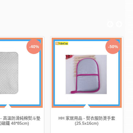
-40%
-50%
 - 高溫防滑純棉熨斗墊
HH 家居用品 - 熨衣服防燙手套
加磁鐵 48*85cm)
(25.5x16cm)