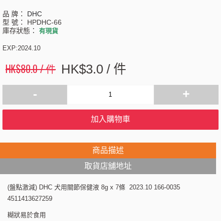
品 牌：
DHC
型 號：
HPDHC-66
庫存狀態：
有現貨
EXP:2024.10
HK$80.0 / 件
HK$3.0 / 件
-
+
加入購物車
商品描述
取貨店舖地址
(盤點激減) DHC 犬用關節保健液 8g x 7條 2023.10 166-0035
4511413627259
糊狀易於食用