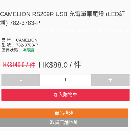
CAMELION RS209R USB 充電單車尾燈 (LED紅
燈) 782-3783-P
品 牌：
CAMELION
型 號：
782-3783-P
庫存狀態：
有現貨
HK$140.0 / 件
HK$88.0 / 件
-
+
加入購物車
商品描述
取貨店舖地址