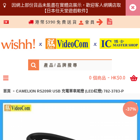
因網上部份貨品未能盡在實體店展示，歡迎客人網購店取
【日本任天堂遊戲軟件】
5366 1340
港 幣 $390 免 費 送 貨
會 員
0 個商品 - HK$0.0
首頁
CAMELION RS209R USB 充電單車尾燈 (LED紅燈) 782-3783-P
-37%