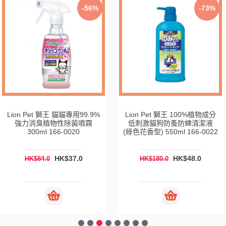
-56%
-73%
Lion Pet 獅王 貓貓專用99.9%
Lion Pet 獅王 100%植物成分
強力消臭植物性除菌噴霧
低刺激貓狗防蚤防蜱清潔液
300ml 166-0020
(綠色花香型) 550ml 166-0022
HK$37.0
HK$48.0
HK$84.0
HK$180.0