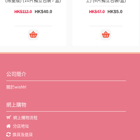
(限量版) (10片獨立包裝 / 盒)
士) (6片獨立包裝/盒)
HK$40.0
HK$5.0
HK$112.0
HK$47.0
公司簡介
關於wishh!
網上購物
網上購物流程
分店地址
換貨及退貨