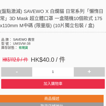
(盤點激減) SAVEWO X 白爛貓 日常系列「懶惰日
常」3D Mask 超立體口罩 一盒隨機10個款式 175
x110mm M中碼 (限量版) (10片獨立包裝 / 盒)
品 牌：
SAVEWO 救世
型 號：
UMSVW-38
庫存狀態：
有現貨
HK$112.0 / 件
HK$40.0 / 件
-
+
加入購物車
商品描述