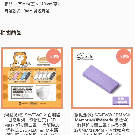
張開 : 175mm(寬) x 110mm(高)
耳帶款式 : 3mm 常規耳帶
相關商品
-64%
-89%
(盤點激減) SAVEWO X 白爛貓
(盤點激減) SAVEWO 3DMASK
日常系列「懶惰日常」3D
Memories(#Wisteria 紫藤色)
Mask 超立體口罩 一盒隨機10
救世超立體口罩 (R-標準碼
個款式 175 x110mm M中碼
170MM*110MM，剪裁較合女