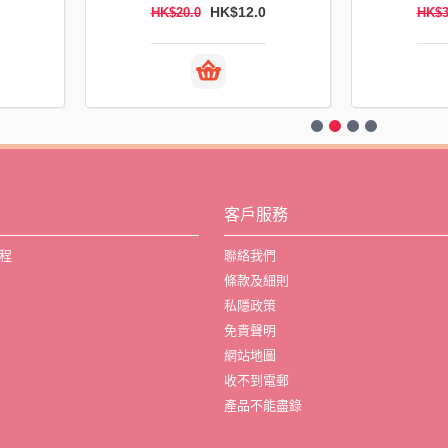
HK$20.0
HK$15
HK$35.0
HK$47.0
客戶服務
程
聯絡我們
條款及細則
私隱政策
免責聲明
網站地圖
收不到電郵
產品不能盡錄