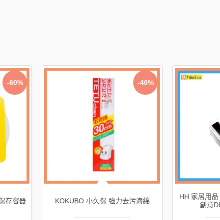
-43%
HH 家居用品 - SUSHI MOULD-J18
KOKUBO 小久保 KK-4
創意DIY自製壽司模具
夾 3個入 162-0