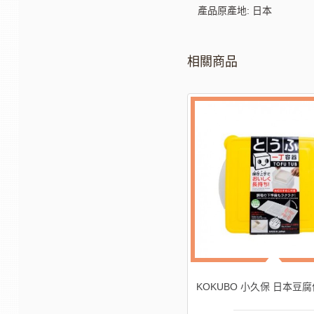
產品原產地: 日本
相關商品
-60%
-40%
BO 小久保 日本豆腐保存容器
KOKUBO 小久保 強力去污海綿