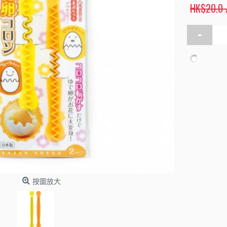
HK$20.0
-
按圖放大