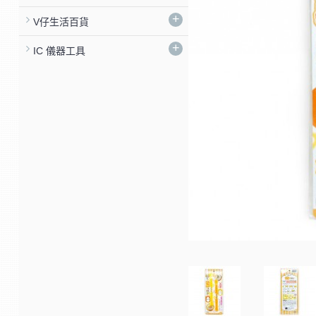
+
V仔生活百貨
+
IC 儀器工具