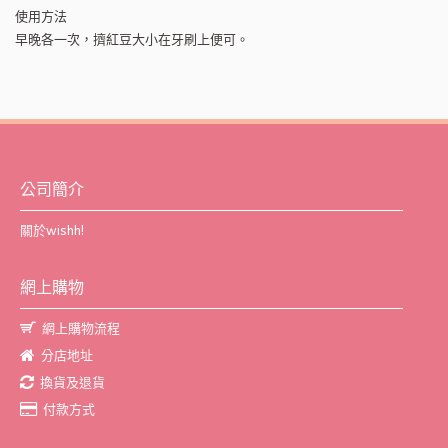
使用方法
早晚各一次，擠紅豆大小在牙刷上便可。
公司簡介
關於wishh!
網上購物
網上購物流程
分店地址
換貨及退貨
付款方式