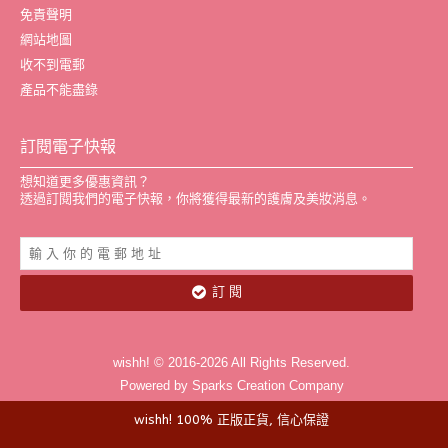
免責聲明
網站地圖
收不到電郵
產品不能盡錄
訂閱電子快報
想知道更多優惠資訊？
透過訂閱我們的電子快報，你將獲得最新的護膚及美妝消息。
訂 閱
wishh! © 2016-2026 All Rights Reserved.
Powered by Sparks Creation Company
wishh! 100% 正版正貨, 信心保證