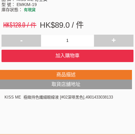
型 號：
EMKIM-19
庫存狀態：
有現貨
HK$128.0 / 件
HK$89.0 / 件
-
+
加入購物車
商品描述
取貨店舖地址
KISS ME 極緻持色纖細眼線液 [#02深啡黑色],4901433038133