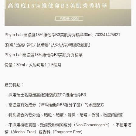
Phyto Lab 高濃度15%維他命B3美肌秀秀精華30ml, 703341425821
(保濕/ 透亮/ 彈性/ 抗暗瘡/ 抗炎/抗氧/暗瘡敏感肌)
Phyto Lab高濃度15%維他命B3美肌秀秀精華
份量：30ml，大約可用1-1.5個月
產品特點：
－採用瑞士名廠最高級別煙酰胺PC級維他命B3
－高濃度有效成分（15%維他命B3及分子酊）的水感配方
－特別適合內乾外油、暗粒、暗瘡、發炎、暗啞、色斑、敏感的膚質
－不採用植物真菌、致痘致粉刺的成分（Non-Comedogenic）、不使用酒
精（Alcohol Free）或香料（Fragrance Free）