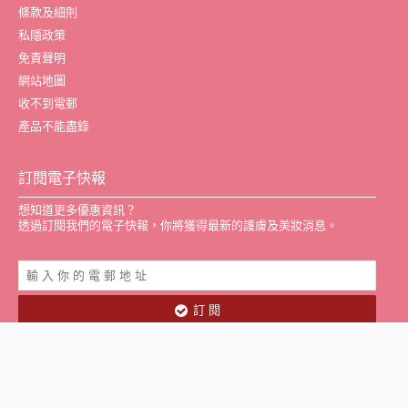
條款及細則
私隱政策
免責聲明
網站地圖
收不到電郵
產品不能盡錄
訂閱電子快報
想知道更多優惠資訊？
透過訂閱我們的電子快報，你將獲得最新的護膚及美妝消息。
訂 閱
wishh! © 2016-2026 All Rights Reserved.
Powered by Sparks Creation Company