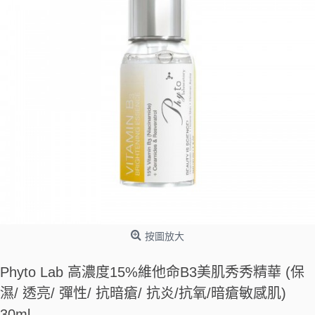
按圖放大
Phyto Lab 高濃度15%維他命B3美肌秀秀精華 (保
濕/ 透亮/ 彈性/ 抗暗瘡/ 抗炎/抗氧/暗瘡敏感肌)
30ml