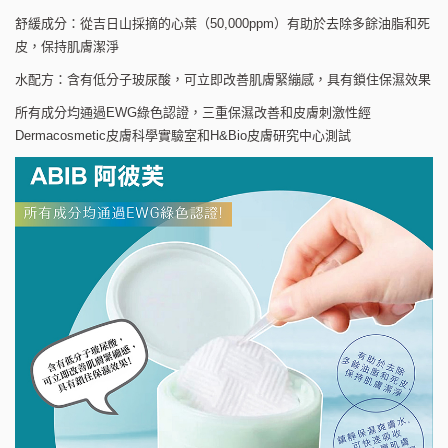
舒緩成分：從吉日山採摘的心葉（50,000ppm）有助於去除多餘油脂和死
皮，保持肌膚潔淨
水配方：含有低分子玻尿酸，可立即改善肌膚緊繃感，具有鎖住保濕效果
所有成分均通過EWG綠色認證，三重保濕改善和皮膚刺激性經
Dermacosmetic皮膚科學實驗室和H&Bio皮膚研究中心測試