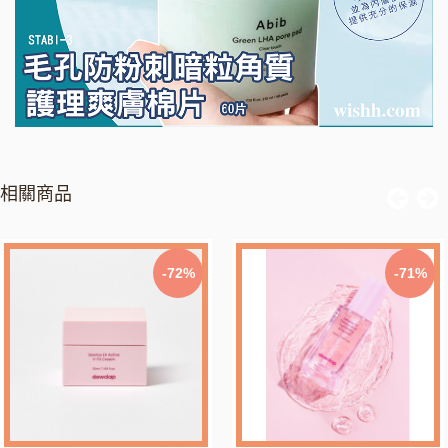
相關商品
-72%
-71%